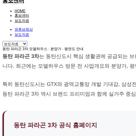
홍보센터
HOME
홍보센터
보도자료
유튜브영상
보도자료
동탄 파라곤 3차 모델하우스 · 분양가 · 평면도 안내
동탄 파라곤 3차
는 동탄신도시 핵심 생활권에 공급되는 브
니다. 최근에는 모델하우스 방문 전 사업개요와 분양가, 평
특히 동탄신도시는 GTX와 광역교통망 개발 기대감, 삼성
동탄 파라곤 3차 역시 브랜드 프리미엄과 함께 실거주 중심
동탄 파라곤 3차 공식 홈페이지