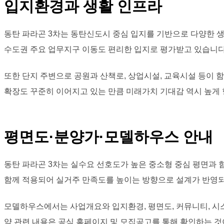
입지환경과 생활 인프라
동탄 파라곤 3차는 동탄신도시 중심 입지를 기반으로 다양한 생
수도권 주요 업무지구 이동도 편리한 입지로 평가받고 있습니다
또한 단지 주변으로 공원과 산책로, 상업시설, 교육시설 등이 
확장도 꾸준히 이어지고 있는 만큼 미래가치 기대감 역시 높게
평면도·분양가·모델하우스 안내
동탄 파라곤 3차는 실수요 선호도가 높은 중소형 중심 평면과 
함께 적용되어 실거주 만족도를 높이는 방향으로 설계가 반영되
모델하우스에서는 사업개요와 입지환경, 평면도, 커뮤니티, 시스
약 관련 내용은 공식 홈페이지 및 모집공고를 통해 확인하는 것