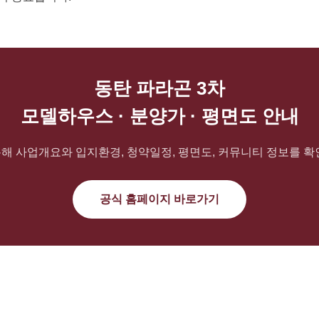
동탄 파라곤 3차
모델하우스 · 분양가 · 평면도 안내
해 사업개요와 입지환경, 청약일정, 평면도, 커뮤니티 정보를 확
공식 홈페이지 바로가기