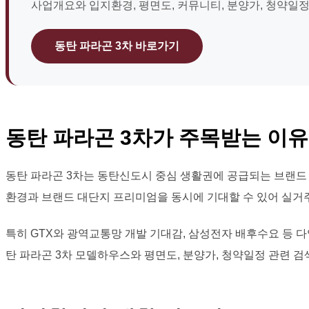
사업개요와 입지환경, 평면도, 커뮤니티, 분양가, 청약일
동탄 파라곤 3차 바로가기
동탄 파라곤 3차가 주목받는 이유
동탄 파라곤 3차는 동탄신도시 중심 생활권에 공급되는 브랜드 
환경과 브랜드 대단지 프리미엄을 동시에 기대할 수 있어 실거
특히 GTX와 광역교통망 개발 기대감, 삼성전자 배후수요 등 
탄 파라곤 3차 모델하우스와 평면도, 분양가, 청약일정 관련 