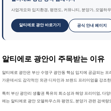
사업개요와 입지환경, 평면도, 커뮤니티, 분양가, 모델하
알티에로 광안 바로가기
공식 안내 페이지
알티에로 광안이 주목받는 이유
알티에로 광안은 부산 수영구 광안동 핵심 입지에 공급되는 프리
가운데서도 감각적인 외관 디자인과 브랜드 프리미엄을 강조한
특히 부산 광안리 생활권 특유의 희소성과 해양 프리미엄, 다
에는 알티에로 광안 모델하우스와 평면도, 분양가 관련 검색량