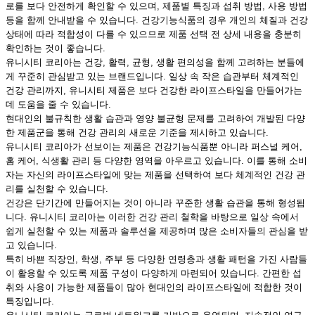
로를 보다 안전하게 확인할 수 있으며, 제품별 특징과 섭취 방법, 사용 방법
등을 함께 안내받을 수 있습니다. 건강기능식품의 경우 개인의 체질과 건강
상태에 따라 적합성이 다를 수 있으므로 제품 선택 전 상세 내용을 충분히
확인하는 것이 좋습니다.
유니시티 코리아는 건강, 활력, 균형, 생활 편의성을 함께 고려하는 분들에
게 꾸준히 관심받고 있는 브랜드입니다. 일상 속 작은 습관부터 체계적인
건강 관리까지, 유니시티 제품은 보다 건강한 라이프스타일을 만들어가는
데 도움을 줄 수 있습니다.
현대인의 불규칙한 생활 습관과 영양 불균형 문제를 고려하여 개발된 다양
한 제품군을 통해 건강 관리의 새로운 기준을 제시하고 있습니다.
유니시티 코리아가 선보이는 제품은 건강기능식품뿐 아니라 퍼스널 케어,
홈 케어, 식생활 관리 등 다양한 영역을 아우르고 있습니다. 이를 통해 소비
자는 자신의 라이프스타일에 맞는 제품을 선택하여 보다 체계적인 건강 관
리를 실천할 수 있습니다.
건강은 단기간에 만들어지는 것이 아니라 꾸준한 생활 습관을 통해 형성됩
니다. 유니시티 코리아는 이러한 건강 관리 철학을 바탕으로 일상 속에서
쉽게 실천할 수 있는 제품과 솔루션을 제공하며 많은 소비자들의 관심을 받
고 있습니다.
특히 바쁜 직장인, 학생, 주부 등 다양한 연령층과 생활 패턴을 가진 사람들
이 활용할 수 있도록 제품 구성이 다양하게 마련되어 있습니다. 간편한 섭
취와 사용이 가능한 제품들이 많아 현대인의 라이프스타일에 적합한 것이
특징입니다.