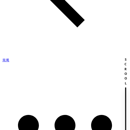
SCROOL
목록