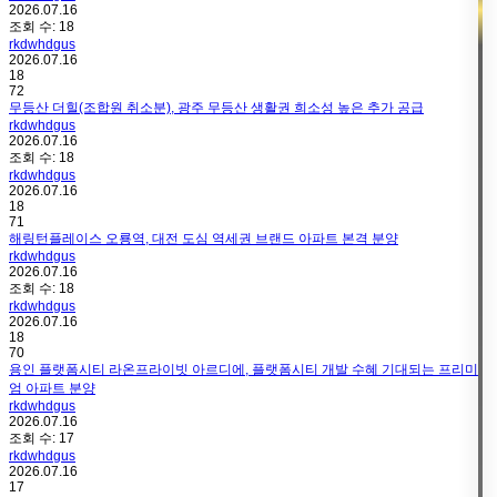
2026.07.16
조회 수:
18
rkdwhdgus
2026.07.16
18
72
무등산 더힐(조합원 취소분), 광주 무등산 생활권 희소성 높은 추가 공급
rkdwhdgus
2026.07.16
조회 수:
18
rkdwhdgus
2026.07.16
18
71
해링턴플레이스 오룡역, 대전 도심 역세권 브랜드 아파트 본격 분양
rkdwhdgus
2026.07.16
조회 수:
18
rkdwhdgus
2026.07.16
18
70
용인 플랫폼시티 라온프라이빗 아르디에, 플랫폼시티 개발 수혜 기대되는 프리미
엄 아파트 분양
rkdwhdgus
2026.07.16
조회 수:
17
rkdwhdgus
2026.07.16
17