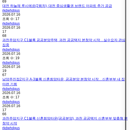
69
대전 하늘채 루시에르(2회차), 대전 중심생활권 브랜드 아파트 추가 공급
rkdwhdgus
2026.07.16
조회 수:
17
rkdwhdgus
2026.07.16
17
68
과천주암지구 C1블록 공공분양주택, 과천 공공택지 본청약 시작…실수요자 관심
집중
rkdwhdgus
2026.07.16
조회 수:
19
rkdwhdgus
2026.07.16
19
67
남양주진접2지구 A-3블록 신혼희망타운, 공공분양 본청약 시작…신혼부부 내 집
마련 기회
rkdwhdgus
2026.07.16
조회 수:
17
rkdwhdgus
2026.07.16
17
66
과천주암지구 C1블록 신혼희망타운(공공분양), 과천 공공택지 신혼부부 맞춤형 본
청약 시작
rkdwhdgus