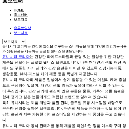
홍보센터
HOME
홍보센터
보도자료
유튜브영상
보도자료
유니시티 코리아는 건강한 일상을 추구하는 소비자들을 위해 다양한 건강기능식품
과 생활용품을 제공하는 글로벌 웰니스 브랜드입니다.
유니시티 코리아
는 건강한 라이프스타일과 균형 있는 일상을 위한 다양한
제품을 선보이는 글로벌 웰니스 브랜드입니다. 바쁜 현대인의 생활 패턴 속
에서도 꾸준한 자기 관리와 건강 습관을 이어갈 수 있도록 건강기능식품,
생활용품, 뷰티·퍼스널 케어 제품 등을 폭넓게 제공합니다.
유니시티 코리아의 제품은 일상에서 쉽게 활용할 수 있는 데일리 케어 중심
으로 구성되어 있으며, 개인의 생활 리듬과 필요에 따라 선택할 수 있는 것
이 특징입니다. 건강 관리에 관심이 많은 분들은 물론, 가족의 생활 습관을
함께 챙기고 싶은 분들에게도 적합한 브랜드로 알려져 있습니다.
특히 유니시티는 제품 개발과 품질 관리, 글로벌 유통 시스템을 바탕으로
꾸준한 신뢰를 쌓아온 브랜드입니다. 단순히 제품을 판매하는 것을 넘어 건
강한 습관과 지속 가능한 라이프스타일을 제안하는 데 중점을 두고 있습니
다.
유니시티 코리아 공식 판매처를 통해 제품을 확인하면 정품 여부와 구매 경