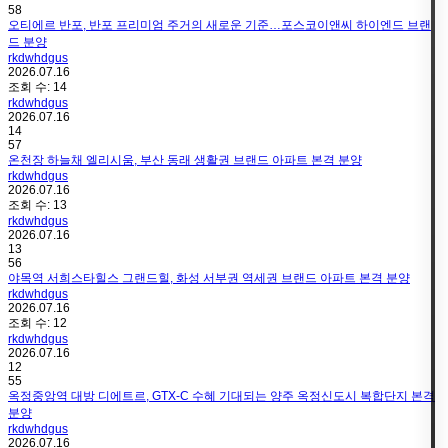
58
오티에르 반포, 반포 프리미엄 주거의 새로운 기준…포스코이앤씨 하이엔드 브랜
드 분양
rkdwhdgus
2026.07.16
조회 수:
14
rkdwhdgus
2026.07.16
14
57
온천장 하늘채 엘리시움, 부산 동래 생활권 브랜드 아파트 본격 분양
rkdwhdgus
2026.07.16
조회 수:
13
rkdwhdgus
2026.07.16
13
56
야목역 서희스타힐스 그랜드힐, 화성 서부권 역세권 브랜드 아파트 본격 분양
rkdwhdgus
2026.07.16
조회 수:
12
rkdwhdgus
2026.07.16
12
55
옥정중앙역 대방 디에트르, GTX-C 수혜 기대되는 양주 옥정신도시 복합단지 본격
분양
rkdwhdgus
2026.07.16