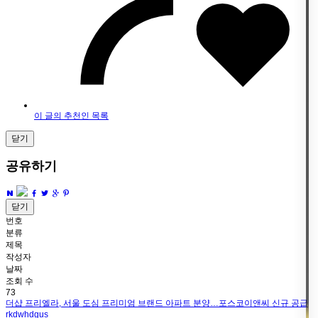
이 글의 추천인 목록
닫기
공유하기
닫기
번호
분류
제목
작성자
날짜
조회 수
73
더샵 프리엘라, 서울 도심 프리미엄 브랜드 아파트 분양…포스코이앤씨 신규 공급
rkdwhdgus