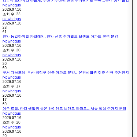
엄궁역 트라비스 하늘채, 부산 서부산권 신흥 주거단지로 주목…본격 청약 돌입
rkdwhdgus
2026.07.16
조회 수:
23
rkdwhdgus
2026.07.16
23
61
천안 동일하이빌 파크레인, 천안 신흥 주거벨트 브랜드 아파트 본격 분양
rkdwhdgus
2026.07.16
조회 수:
20
rkdwhdgus
2026.07.16
20
60
구서 다움포레, 부산 금정구 신축 아파트 분양…온천생활권 갖춘 신규 주거단지
rkdwhdgus
2026.07.16
조회 수:
17
rkdwhdgus
2026.07.16
17
59
이촌 르엘, 한강 생활권 품은 하이엔드 브랜드 아파트…서울 핵심 주거지 분양
rkdwhdgus
2026.07.16
조회 수:
20
rkdwhdgus
2026.07.16
20