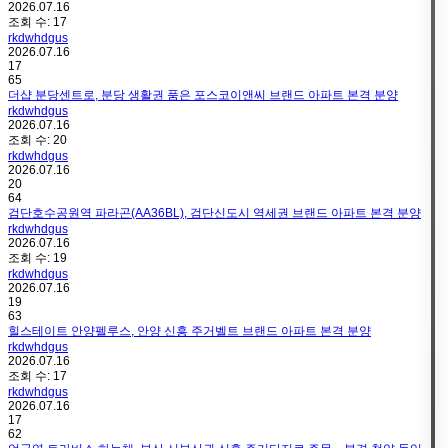
2026.07.16
조회 수:
17
rkdwhdgus
2026.07.16
17
65
더샵 분당센트로, 분당 생활권 품은 포스코이앤씨 브랜드 아파트 본격 분양
rkdwhdgus
2026.07.16
조회 수:
20
rkdwhdgus
2026.07.16
20
64
검단호수공원역 파라곤(AA36BL), 검단신도시 역세권 브랜드 아파트 본격 분양
rkdwhdgus
2026.07.16
조회 수:
19
rkdwhdgus
2026.07.16
19
63
힐스테이트 안양펠루스, 안양 신흥 주거벨트 브랜드 아파트 본격 분양
rkdwhdgus
2026.07.16
조회 수:
17
rkdwhdgus
2026.07.16
17
62