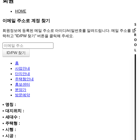
회원
HOME
이메일 주소로 계정 찾기
SCROOL
회원정보에 등록된 메일 주소로 아이디/비밀번호를 알려드립니다. 메일 주소를 입
력하고 "ID/PW 찾기" 버튼을 클릭해 주세요.
홈
사업안내
단지안내
주택형안내
홍보센터
분양가
방문예약
•
명칭 :
•
대지위치 :
•
세대수 :
•
주택형 :
•
시행 :
•
시공 :