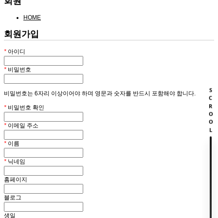
회원
HOME
회원가입
*
아이디
*
비밀번호
SCROOL
비밀번호는 6자리 이상이어야 하며 영문과 숫자를 반드시 포함해야 합니다.
*
비밀번호 확인
*
이메일 주소
*
이름
*
닉네임
홈페이지
블로그
생일