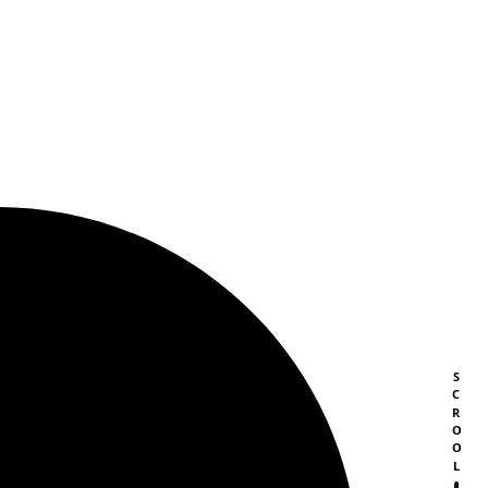
SCROOL