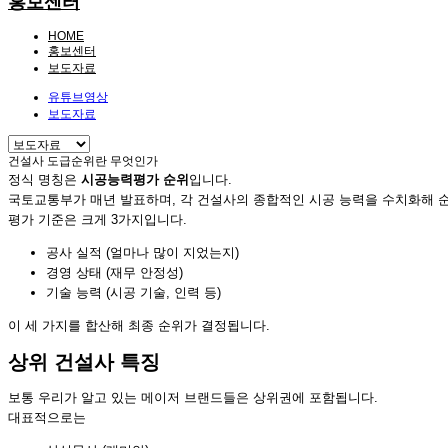
홍보센터
HOME
홍보센터
보도자료
유튜브영상
보도자료
건설사 도급순위란 무엇인가
정식 명칭은
시공능력평가 순위
입니다.
국토교통부가 매년 발표하며, 각 건설사의 종합적인 시공 능력을 수치화해 
평가 기준은 크게 3가지입니다.
공사 실적 (얼마나 많이 지었는지)
경영 상태 (재무 안정성)
기술 능력 (시공 기술, 인력 등)
이 세 가지를 합산해 최종 순위가 결정됩니다.
상위 건설사 특징
보통 우리가 알고 있는 메이저 브랜드들은 상위권에 포함됩니다.
대표적으로는