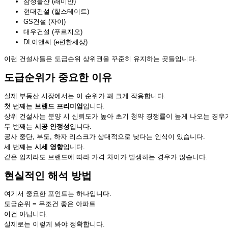
삼성물산 (래미안)
현대건설 (힐스테이트)
GS건설 (자이)
대우건설 (푸르지오)
DL이앤씨 (e편한세상)
이런 건설사들은 도급순위 상위권을 꾸준히 유지하는 곳들입니다.
도급순위가 중요한 이유
실제 부동산 시장에서는 이 순위가 꽤 크게 작용합니다.
첫 번째는
브랜드 프리미엄
입니다.
상위 건설사는 분양 시 신뢰도가 높아 초기 청약 경쟁률이 높게 나오는 경우
두 번째는
시공 안정성
입니다.
공사 중단, 부도, 하자 리스크가 상대적으로 낮다는 인식이 있습니다.
세 번째는
시세 영향
입니다.
같은 입지라도 브랜드에 따라 가격 차이가 발생하는 경우가 많습니다.
현실적인 해석 방법
여기서 중요한 포인트는 하나입니다.
도급순위 = 무조건 좋은 아파트
이건 아닙니다.
실제로는 이렇게 봐야 정확합니다.